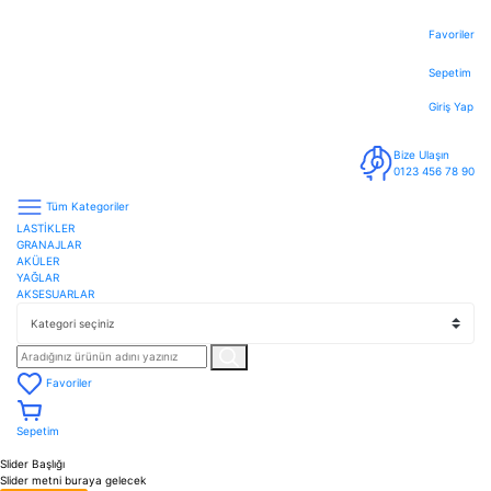
Favoriler
Sepetim
Giriş Yap
Bize Ulaşın
0123 456 78 90
Tüm Kategoriler
LASTİKLER
GRANAJLAR
AKÜLER
YAĞLAR
AKSESUARLAR
Favoriler
Sepetim
Slider Başlığı
Slider metni buraya gelecek