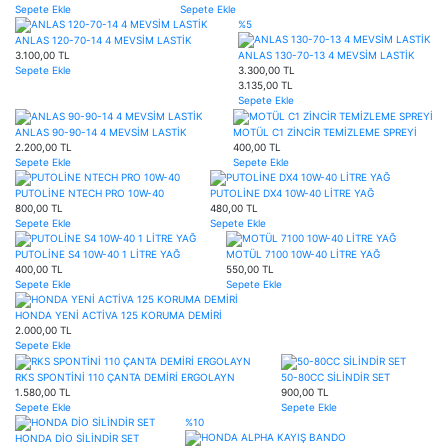
Sepete Ekle
Sepete Ekle
%5
ANLAS 120-70-14 4 MEVSİM LASTİK
3.100,00 TL
ANLAS 130-70-13 4 MEVSİM LASTİK
Sepete Ekle
3.300,00 TL
3.135,00 TL
Sepete Ekle
ANLAS 90-90-14 4 MEVSİM LASTİK
MOTÜL C1 ZİNCİR TEMİZLEME SPREYİ
2.200,00 TL
400,00 TL
Sepete Ekle
Sepete Ekle
PUTOLİNE NTECH PRO 10W-40
PUTOLİNE DX4 10W-40 LİTRE YAĞ
800,00 TL
480,00 TL
Sepete Ekle
Sepete Ekle
PUTOLİNE S4 10W-40 1 LİTRE YAĞ
MOTÜL 7100 10W-40 LİTRE YAĞ
400,00 TL
550,00 TL
Sepete Ekle
Sepete Ekle
HONDA YENİ ACTİVA 125 KORUMA DEMİRİ
2.000,00 TL
Sepete Ekle
RKS SPONTİNİ 110 ÇANTA DEMİRİ ERGOLAYN
50-80CC SİLİNDİR SET
1.580,00 TL
900,00 TL
Sepete Ekle
Sepete Ekle
%10
HONDA DİO SİLİNDİR SET