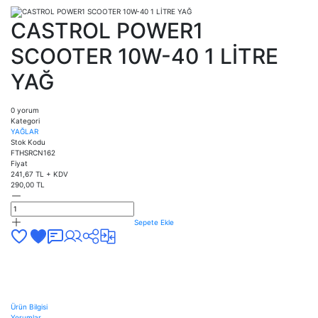
CASTROL POWER1
SCOOTER 10W-40 1 LİTRE
YAĞ
0 yorum
Kategori
YAĞLAR
Stok Kodu
FTHSRCN162
Fiyat
241,67 TL + KDV
290,00 TL
Sepete Ekle
Ürün Bilgisi
Yorumlar