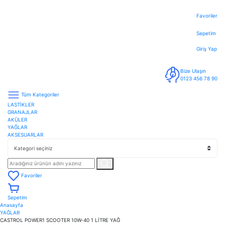
Favoriler
Sepetim
Giriş Yap
Bize Ulaşın
0123 456 78 90
Tüm Kategoriler
LASTİKLER
GRANAJLAR
AKÜLER
YAĞLAR
AKSESUARLAR
Favoriler
Sepetim
Anasayfa
YAĞLAR
CASTROL POWER1 SCOOTER 10W-40 1 LİTRE YAĞ