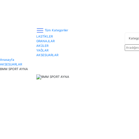
Tüm Kategoriler
LASTİKLER
GRANAJLAR
AKÜLER
YAĞLAR
AKSESUARLAR
Anasayfa
AKSESUARLAR
8MM SPORT AYNA