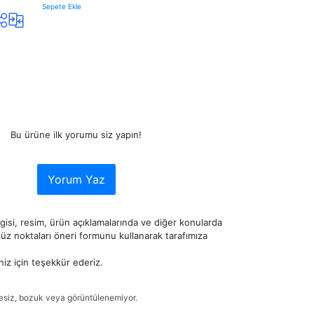
Sepete Ekle
Bu ürüne ilk yorumu siz yapın!
Yorum Yaz
lgisi, resim, ürün açıklamalarında ve diğer konularda
z noktaları öneri formunu kullanarak tarafımıza
niz için teşekkür ederiz.
tesiz, bozuk veya görüntülenemiyor.