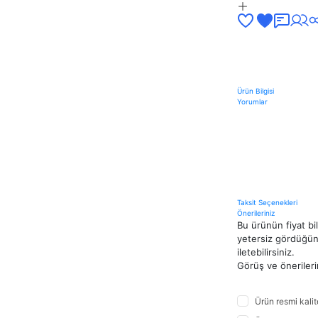
Ürün Bilgisi
Yorumlar
Taksit Seçenekleri
Önerileriniz
Bu ürünün fiyat bi
yetersiz gördüğünü
iletebilirsiniz.
Görüş ve önerileri
Ürün resmi kali