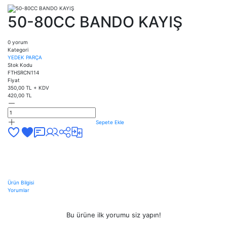
50-80CC BANDO KAYIŞ
0 yorum
Kategori
YEDEK PARÇA
Stok Kodu
FTHSRCN114
Fiyat
350,00 TL + KDV
420,00 TL
Sepete Ekle
Ürün Bilgisi
Yorumlar
Bu ürüne ilk yorumu siz yapın!