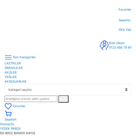
Favoriler
Sepetim
Giriş Yap
Bize Ulaşın
0123 456 78 90
Tüm Kategoriler
LASTİKLER
GRANAJLAR
AKÜLER
YAĞLAR
AKSESUARLAR
Favoriler
Sepetim
Anasayfa
YEDEK PARÇA
50-80CC BANDO KAYIŞ