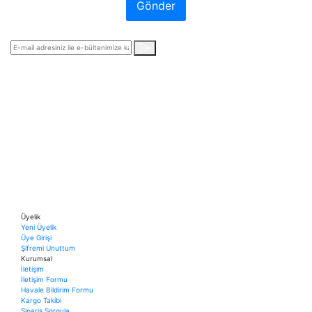
Gönder
Üyelik
Yeni Üyelik
Üye Girişi
Şifremi Unuttum
Kurumsal
İletişim
İletişim Formu
Havale Bildirim Formu
Kargo Takibi
Sipariş Sorgula