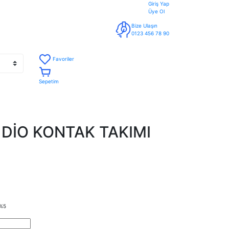
Giriş Yap
Üye Ol
Bize Ulaşın
0123 456 78 90
Favoriler
Sepetim
DİO KONTAK TAKIMI
%5