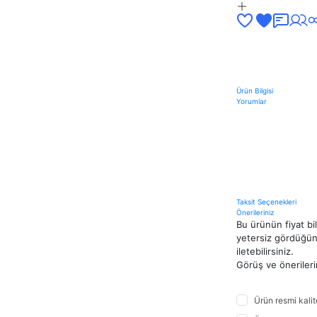
Ürün Bilgisi
Yorumlar
Taksit Seçenekleri
Önerileriniz
Bu ürünün fiyat bi
yetersiz gördüğünü
iletebilirsiniz.
Görüş ve önerileri
Ürün resmi kali