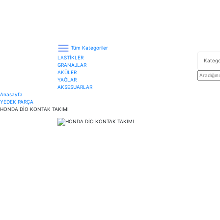
Tüm Kategoriler
LASTİKLER
GRANAJLAR
AKÜLER
YAĞLAR
AKSESUARLAR
Anasayfa
YEDEK PARÇA
HONDA DİO KONTAK TAKIMI