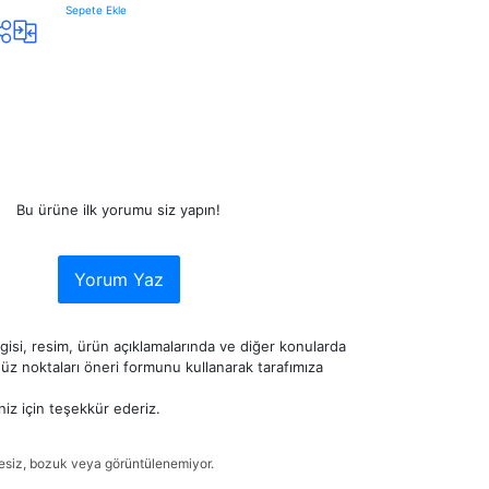
Sepete Ekle
Bu ürüne ilk yorumu siz yapın!
Yorum Yaz
lgisi, resim, ürün açıklamalarında ve diğer konularda
z noktaları öneri formunu kullanarak tarafımıza
niz için teşekkür ederiz.
tesiz, bozuk veya görüntülenemiyor.