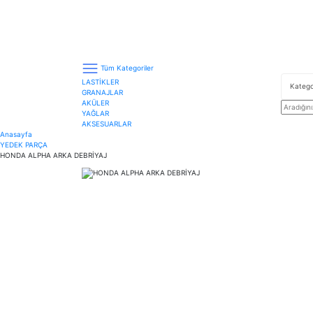
Tüm Kategoriler
LASTİKLER
GRANAJLAR
AKÜLER
YAĞLAR
AKSESUARLAR
Anasayfa
YEDEK PARÇA
HONDA ALPHA ARKA DEBRİYAJ