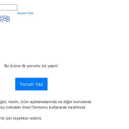
Sepete Ekle
Bu ürüne ilk yorumu siz yapın!
Yorum Yaz
lgisi, resim, ürün açıklamalarında ve diğer konularda
z noktaları öneri formunu kullanarak tarafımıza
niz için teşekkür ederiz.