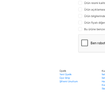
Ürün resmi kali
Ürün açıklaması
Ürün bilgilerind
Ürün fiyatı diğe
Bu ürüne benzer f
Üyelik
Ku
Yeni Üyelik
İle
Üye Girişi
İl
Şifremi Unuttum
Ha
Ka
Sip